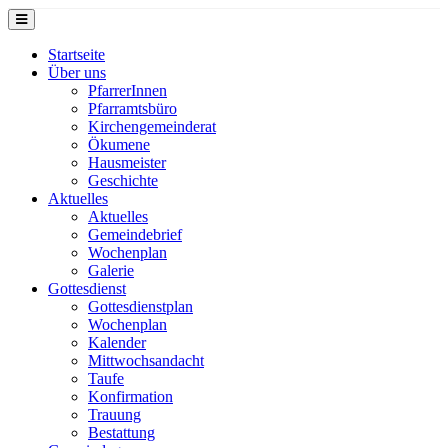
Startseite
Über uns
PfarrerInnen
Pfarramtsbüro
Kirchengemeinderat
Ökumene
Hausmeister
Geschichte
Aktuelles
Aktuelles
Gemeindebrief
Wochenplan
Galerie
Gottesdienst
Gottesdienstplan
Wochenplan
Kalender
Mittwochsandacht
Taufe
Konfirmation
Trauung
Bestattung