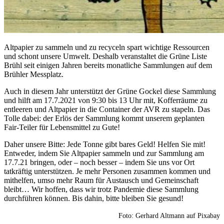
Altpapier zu sammeln und zu recyceln spart wichtige Ressourcen
und schont unsere Umwelt. Deshalb veranstaltet die Grüne Liste
Brühl seit einigen Jahren bereits monatliche Sammlungen auf dem
Brühler Messplatz.
Auch in diesem Jahr unterstützt der Grüne Gockel diese Sammlung
und hilft am 17.7.2021 von 9:30 bis 13 Uhr mit, Kofferräume zu
entleeren und Altpapier in die Container der AVR zu stapeln. Das
Tolle dabei: der Erlös der Sammlung kommt unserem geplanten
Fair-Teiler für Lebensmittel zu Gute!
Daher unsere Bitte: Jede Tonne gibt bares Geld! Helfen Sie mit!
Entweder, indem Sie Altpapier sammeln und zur Sammlung am
17.7.21 bringen, oder – noch besser – indem Sie uns vor Ort
tatkräftig unterstützen. Je mehr Personen zusammen kommen und
mithelfen, umso mehr Raum für Austausch und Gemeinschaft
bleibt… Wir hoffen, dass wir trotz Pandemie diese Sammlung
durchführen können. Bis dahin, bitte bleiben Sie gesund!
Foto: Gerhard Altmann auf Pixabay