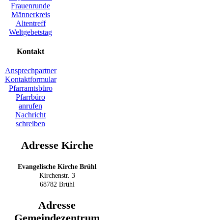
Frauenrunde
Männerkreis
Altentreff
Weltgebetstag
Kontakt
Ansprechpartner
Kontaktformular
Pfarramtsbüro
Pfarrbüro
anrufen
Nachricht
schreiben
Adresse Kirche
Evangelische Kirche Brühl
Kirchenstr. 3
68782 Brühl
Adresse
Gemeindezentrum