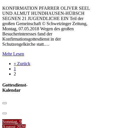
KONFIRMATION PFARRER OLIVER SEEL
UND ALMUT HUNDHAUSEN-HÜBSCH
SEGNEN 21 JUGENDLICHE EIN Teil der
großen Gemeinschaft © Schwetzinger Zeitung,
Montag, 07.05.2018 Wegen des großen
Besucherinteresses fand der
Konfirmationsgottesdienst in der
Schutzengelkirche statt.…
Mehr Lesen
« Zurück
1
2
Gottesdienst-
Kalendar
Sonntag, 9
August 2026