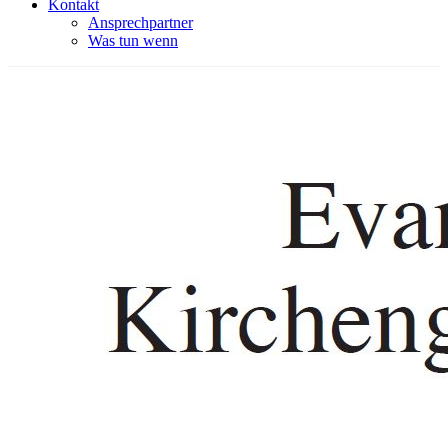
Kontakt
Ansprechpartner
Was tun wenn