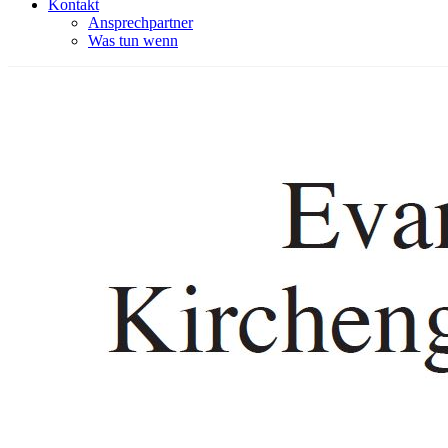
Kontakt
Ansprechpartner
Was tun wenn