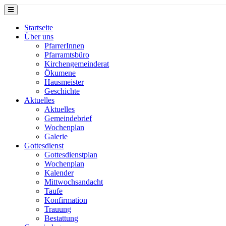
Startseite
Über uns
PfarrerInnen
Pfarramtsbüro
Kirchengemeinderat
Ökumene
Hausmeister
Geschichte
Aktuelles
Aktuelles
Gemeindebrief
Wochenplan
Galerie
Gottesdienst
Gottesdienstplan
Wochenplan
Kalender
Mittwochsandacht
Taufe
Konfirmation
Trauung
Bestattung