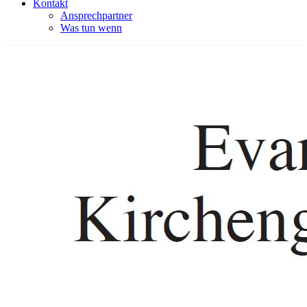
Kontakt
Ansprechpartner
Was tun wenn