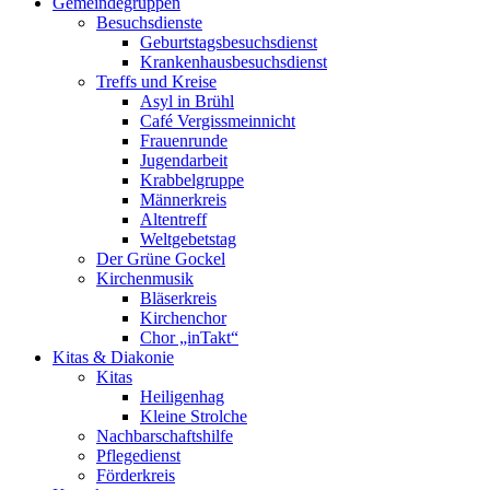
Gemeindegruppen
Besuchsdienste
Geburtstagsbesuchsdienst
Krankenhausbesuchsdienst
Treffs und Kreise
Asyl in Brühl
Café Vergissmeinnicht
Frauenrunde
Jugendarbeit
Krabbelgruppe
Männerkreis
Altentreff
Weltgebetstag
Der Grüne Gockel
Kirchenmusik
Bläserkreis
Kirchenchor
Chor „inTakt“
Kitas & Diakonie
Kitas
Heiligenhag
Kleine Strolche
Nachbarschaftshilfe
Pflegedienst
Förderkreis