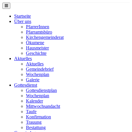
Startseite
Über uns
PfarrerInnen
Pfarramtsbüro
Kirchengemeinderat
Ökumene
Hausmeister
Geschichte
Aktuelles
Aktuelles
Gemeindebrief
Wochenplan
Galerie
Gottesdienst
Gottesdienstplan
Wochenplan
Kalender
Mittwochsandacht
Taufe
Konfirmation
Trauung
Bestattung