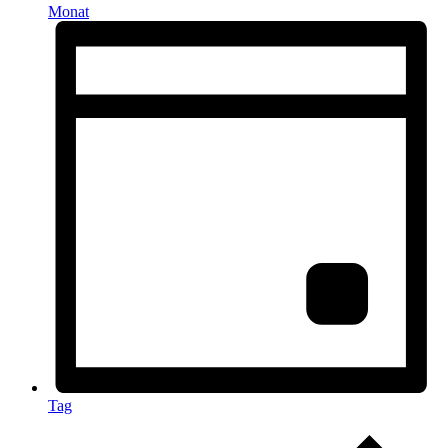
Monat
Tag